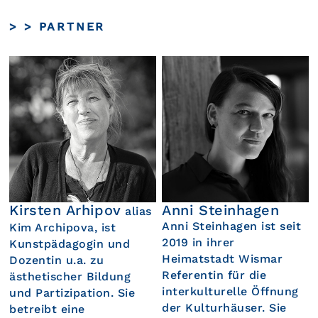
Zum
>
> PARTNER
Inhalt
springen
Kirsten Arhipov
Anni Steinhagen
alias
Anni Steinhagen ist seit
Kim Archipova, ist
2019 in ihrer
Kunstpädagogin und
Heimatstadt Wismar
Dozentin u.a. zu
Referentin für die
ästhetischer Bildung
interkulturelle Öffnung
und Partizipation. Sie
der Kulturhäuser. Sie
betreibt eine