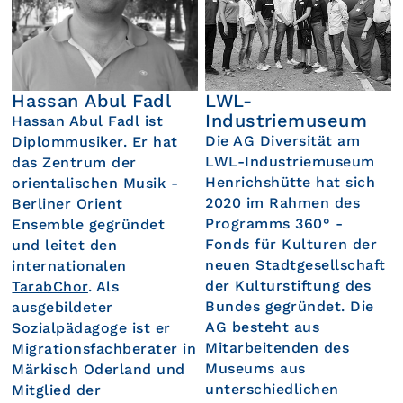
Hassan Abul Fadl
LWL-
Industriemuseum
Hassan Abul Fadl ist
Die AG Diversität am
Diplommusiker. Er hat
LWL-Industriemuseum
das Zentrum der
Henrichshütte hat sich
orientalischen Musik -
2020 im Rahmen des
Berliner Orient
Programms 360° -
Ensemble gegründet
Fonds für Kulturen der
und leitet den
neuen Stadtgesellschaft
internationalen
der Kulturstiftung des
TarabChor
. Als
Bundes gegründet. Die
ausgebildeter
AG besteht aus
Sozialpädagoge ist er
Mitarbeitenden des
Migrationsfachberater in
Museums aus
Märkisch Oderland und
unterschiedlichen
Mitglied der