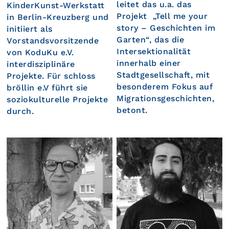
leitet das u.a. das
KinderKunst-Werkstatt
Projekt „Tell me your
in Berlin-Kreuzberg und
story – Geschichten im
initiiert als
Garten“, das die
Vorstandsvorsitzende
Intersektionalität
von KoduKu e.V.
innerhalb einer
interdisziplinäre
Stadtgesellschaft, mit
Projekte. Für schloss
besonderem Fokus auf
bröllin e.V führt sie
Migrationsgeschichten,
soziokulturelle Projekte
betont.
durch.