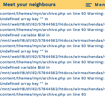
Warning: Undefined variable $lid in
Meet your neighbours
Me
/mnt/web118/d1/62/57844562/htdocs/wirmachendas
content/themes/myn/archive.php on line 93 Warning:
Undefined array key "" in
/mnt/web118/d1/62/57844562/htdocs/wirmachendas
content/themes/myn/archive.php on line 93 Warning:
Undefined variable $lid in
/mnt/web118/d1/62/57844562/htdocs/wirmachendas
content/themes/myn/archive.php on line 93 Warning:
Undefined array key "" in
/mnt/web118/d1/62/57844562/htdocs/wirmachendas
content/themes/myn/archive.php on line 93 Warning:
Undefined variable $lid in
/mnt/web118/d1/62/57844562/htdocs/wirmachendas
content/themes/myn/archive.php on line 93 Warning:
Undefined array key "" in
/mnt/web118/d1/62/57844562/htdocs/wirmachendas
content/themes/myn/archive.php on line 93